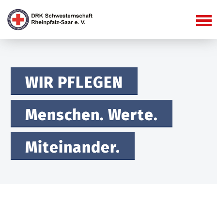
WIR PFLEGEN
Menschen. Werte.
Miteinander.