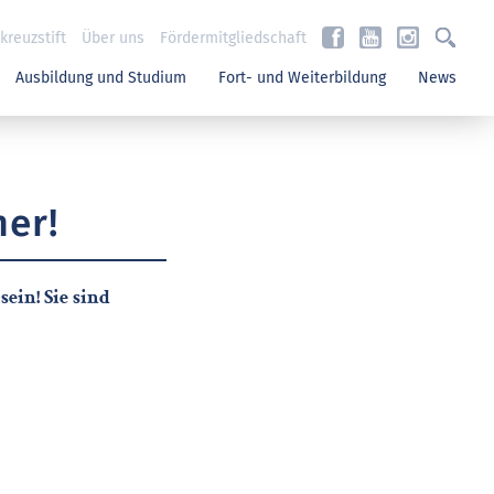
reuzstift
Über uns
Fördermitgliedschaft
Ausbildung und Studium
Fort- und Weiterbildung
News
mer!
ein! Sie sind