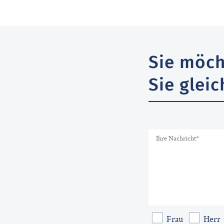
Sie möch
Sie gleic
Frau
Herr