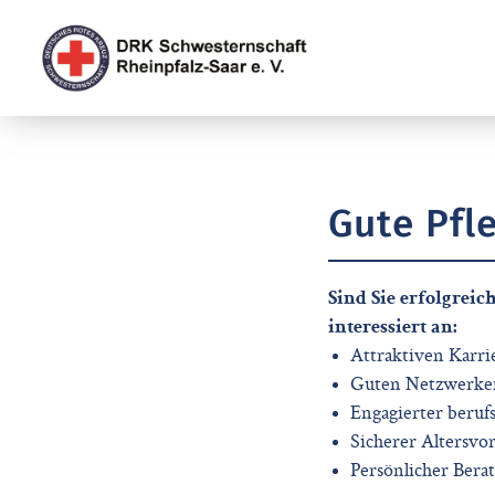
Gute Pfl
Sind Sie erfolgreic
interessiert an:
Attraktiven Karri
Guten Netzwerken
Engagierter berufs
Sicherer Altersvo
Persönlicher Bera