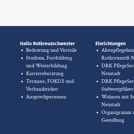
Hallo Rotkreuzschwester
Einrichtungen
Bedeutung und Vorteile
Altenpflegehe
Studium, Fortbildung
Rotkreuzstift 
und Weiterbildung
DRK PflegeSer
Karriereberatung
Neustadt
Termine, FOKUS und
DRK PflegeSer
Verbandsticker
Südwestpfälze
Ansprechpersonen
Wohnen mit Se
Neustadt
Organigramm 
Gestellung