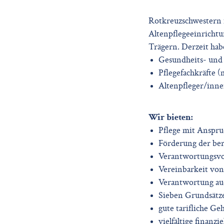
Rotkreuzschwestern 
Altenpflegeeinrichtu
Trägern. Derzeit hab
Gesundheits- und
Pflegefachkräfte 
Altenpfleger/inne
Wir bieten:
Pflege mit Anspru
Förderung der ber
Verantwortungsvol
Vereinbarkeit von
Verantwortung auc
Sieben Grundsätze 
gute tarifliche Ge
vielfältige finanz