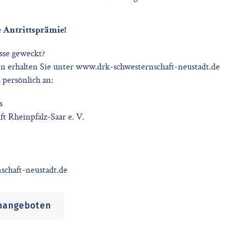
e Antrittsprämie!
sse geweckt?
n erhalten Sie unter www.drk-schwesternschaft-neustadt.de
 persönlich an:
s
 Rheinpfalz-Saar e. V.
schaft-neustadt.de
enangeboten