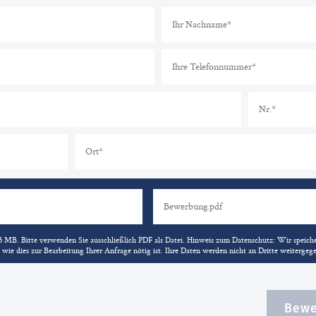
 MB. Bitte verwenden Sie ausschließlich PDF als Datei. Hinweis zum Datenschutz: Wir speiche
 wie dies zur Bearbeitung Ihrer Anfrage nötig ist. Ihre Daten werden nicht an Dritte weitergeg
Bewe