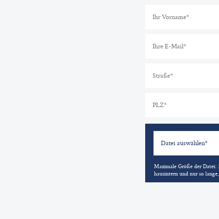
Datei auswählen*
Maximale Größe der Datei: 3
hausintern und nur so lange,