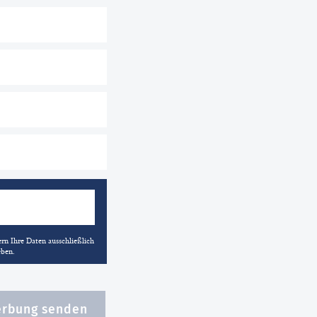
rn Ihre Daten ausschließlich
eben.
rbung senden