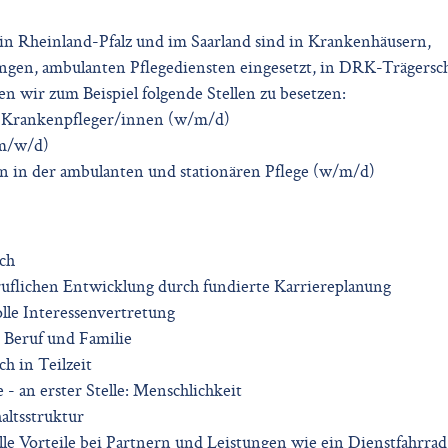
in Rheinland-Pfalz und im Saarland sind in Krankenhäusern,
ngen, ambulanten Pflegediensten eingesetzt, in DRK-Trägersc
en wir zum Beispiel folgende Stellen zu besetzen:
 Krankenpfleger/innen (w/m/d)
(m/w/d)
n in der ambulanten und stationären Pflege (w/m/d)
ch
uflichen Entwicklung durch fundierte Karriereplanung
le Interessenvertretung
 Beruf und Familie
h in Teilzeit
- an erster Stelle: Menschlichkeit
haltsstruktur
ielle Vorteile bei Partnern und Leistungen wie ein Dienstfahrrad