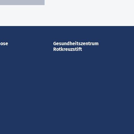
dose
Gesundheitszentrum
Rotkreuzstift