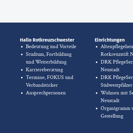
Hallo Rotkreuzschwester
Einrichtungen
Bedeutung und Vorteile
Altenpflegehe
Studium, Fortbildung
Rotkreuzstift 
und Weiterbildung
DRK PflegeSer
Karriereberatung
Neustadt
Termine, FOKUS und
DRK PflegeSer
Verbandsticker
Südwestpfälze
Ansprechpersonen
Wohnen mit Se
Neustadt
Organigramm 
Gestellung