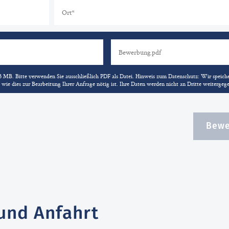
 MB. Bitte verwenden Sie ausschließlich PDF als Datei. Hinweis zum Datenschutz: Wir speiche
 wie dies zur Bearbeitung Ihrer Anfrage nötig ist. Ihre Daten werden nicht an Dritte weitergeg
Bewe
und Anfahrt