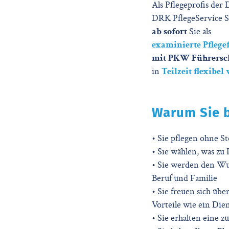
Als Pflegeprofis der
DRK PflegeService S
ab sofort
Sie als
examinierte Pflege
mit PKW Führersc
in
Teilzeit flexibel
Warum Sie b
• Sie pflegen ohne 
• Sie wählen, was zu 
• Sie werden den Wun
Beruf und Familie
• Sie freuen sich übe
Vorteile wie ein Die
• Sie erhalten eine z