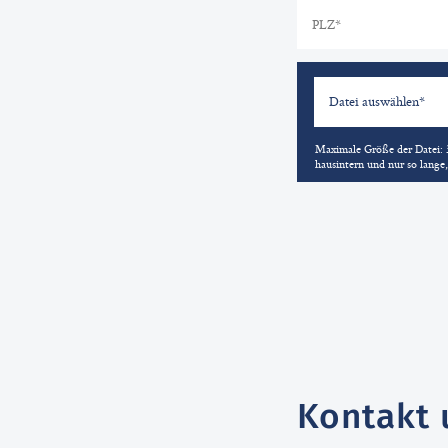
Datei auswählen*
Maximale Größe der Datei: 3
hausintern und nur so lange,
Kontakt 