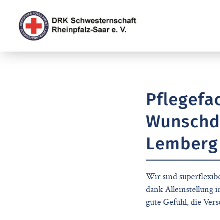
Pflegefa
Wunschdie
Lemberg
Wir sind superflexib
dank Alleinstellung i
gute Gefühl, die Ver