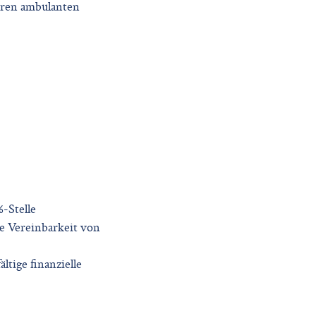
seren ambulanten
%-Stelle
le Vereinbarkeit von
ltige finanzielle