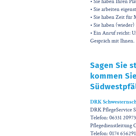
• Sie haben Ihren Pl
• Sie arbeiten eige
• Sie haben Zeit für
• Sie haben (wieder)
• Ein Anruf reicht: U
Gespräch mit Ihnen.
Sagen Sie s
kommen Sie 
Südwestpfä
DRK Schwesternscha
DRK PflegeService S
Telefon: 06331 2097
Pflegedienstleitung 
Telefon: 0174 65629