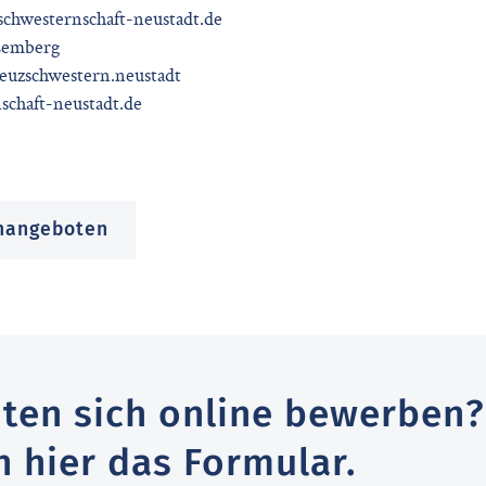
schwesternschaft-neustadt.de
 Lemberg
reuzschwestern.neustadt
chaft-neustadt.de
enangeboten
ten sich online bewerben?
h hier das Formular.