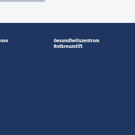
dose
Gesundheitszentrum
Rotkreuzstift