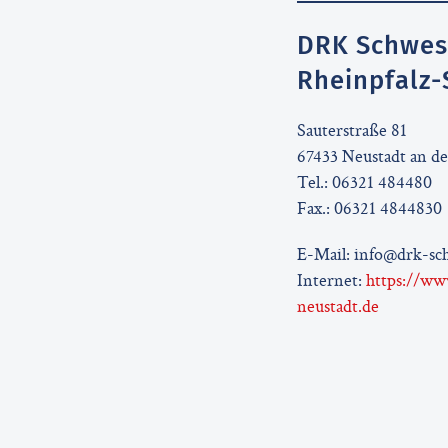
DRK Schwes
Rheinpfalz-S
Sauterstraße 81
67433 Neustadt an d
Tel.: 06321 484480
Fax.: 06321 4844830
E-Mail:
info@drk-sch
Internet:
https://ww
neustadt.de