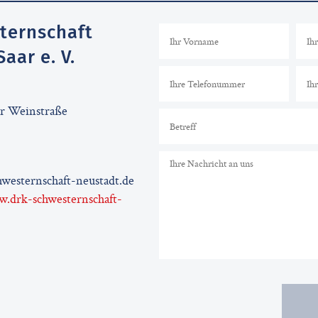
ternschaft
aar e. V.
er Weinstraße
westernschaft-neustadt.de
w.drk-schwesternschaft-