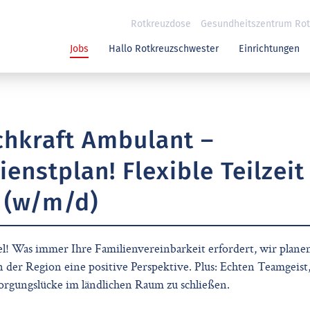
Rotkreuzdose
Gesundheitszentrum Rotk
Jobs
Hallo Rotkreuzschwester
Einrichtungen
chkraft Ambulant –
nstplan! Flexible Teilzeit
 (w/m/d)
el! Was immer Ihre Familienvereinbarkeit erfordert, wir planen
n der Region eine positive Perspektive. Plus: Echten Teamgeist,
sorgungslücke im ländlichen Raum zu schließen.