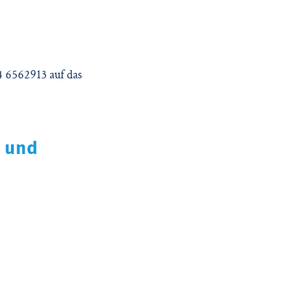
4 6562913 auf das
e und