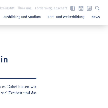
reuzstift
Über uns
Fördermitgliedschaft
Ausbildung und Studium
Fort- und Weiterbildung
News
 in
 es. Dabei bieten wir
 viel Freiheit und das