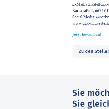
E-Mail: schaab@drk-
Karlstraße 1, 66969
Social Media: @rotk
www.drk-schwesterns
Jetzt bewerben!
Zu den Stell
Sie möch
Sie gleic